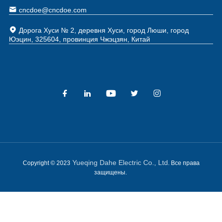
cncdoe@cncdoe.com
Дорога Хуси № 2, деревня Хуси, город Люши, город
Юэцин, 325604, провинция Чжэцзян, Китай
Yueqing Dahe Electric Co., Ltd
Copyright © 2023
. Все права
защищены.