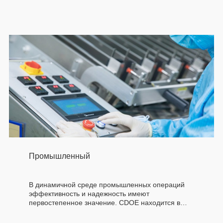
Промышленный
В динамичной среде промышленных операций
эффективность и надежность имеют
первостепенное значение. CDOE находится в
авангарде инноваций, предлагая широкий
ассортимент кнопочных переключателей,