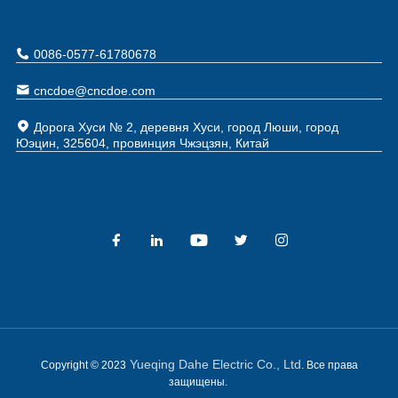
0086-0577-61780678
cncdoe@cncdoe.com
Дорога Хуси № 2, деревня Хуси, город Люши, город
Юэцин, 325604, провинция Чжэцзян, Китай
Yueqing Dahe Electric Co., Ltd
Copyright © 2023
. Все права
защищены.