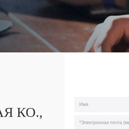
Я КО.,