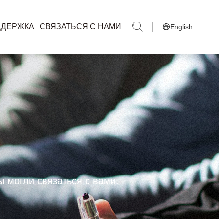
ДДЕРЖКА
СВЯЗАТЬСЯ С НАМИ
English
 могли связаться с вами.