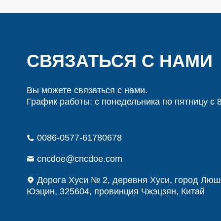
СВЯЗАТЬСЯ С НАМИ
Вы можете связаться с нами.
График работы: с понедельника по пятницу с 8
0086-0577-61780678
cncdoe@cncdoe.com
Дорога Хуси № 2, деревня Хуси, город Люш
Юэцин, 325604, провинция Чжэцзян, Китай