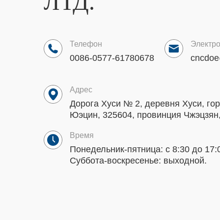
ЛТД.
Телефон
Электро
0086-0577-61780678
cncdo
Адрес
Дорога Хуси № 2, деревня Хуси, го
Юэцин, 325604, провинция Чжэцзян,
Время
Понедельник-пятница: с 8:30 до 17:
Суббота-воскресенье: выходной.