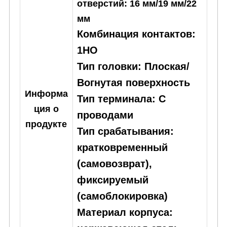
отверстий: 16 мм/19 мм/22
мм
Комбинация контактов:
1НО
Тип головки: Плоская/
Вогнутая поверхность
Информа
Тип терминала: С
ция о
проводами
продукте
Тип срабатывания:
кратковременный
(самовозврат),
фиксируемый
(самоблокировка)
Материал корпуса: