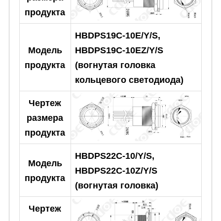
продукта
HBDPS19C-10E/Y/S,
HBDPS19C-10EZ/Y/S
Модель
(вогнутая головка
продукта
кольцевого светодиода)
Чертеж
размера
продукта
HBDPS22C-10/Y/S,
Модель
HBDPS22C-10Z/Y/S
продукта
(вогнутая головка)
Чертеж