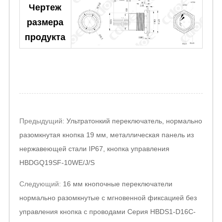
Чертеж
размера
продукта
Post
Предыдущий:
Ультратонкий переключатель, нормально
navigation
разомкнутая кнопка 19 мм, металлическая панель из
нержавеющей стали IP67, кнопка управления
HBDGQ19SF-10WE/J/S
Следующий:
16 мм кнопочные переключатели
нормально разомкнутые с мгновенной фиксацией без
управления кнопка с проводами Серия HBDS1-D16C-