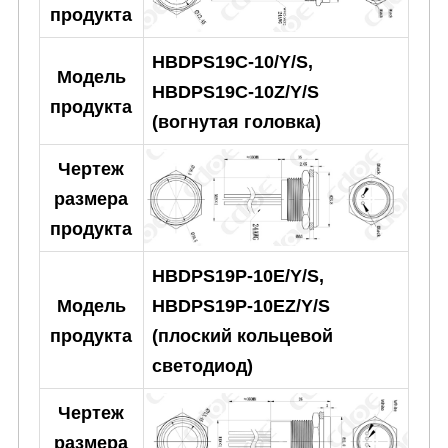
продукта
HBDPS19C-10/Y/S,
Модель
HBDPS19C-10Z/Y/S
продукта
(вогнутая головка)
Чертеж
размера
продукта
HBDPS19P-10E/Y/S,
HBDPS19P-10EZ/Y/S
Модель
(плоский кольцевой
продукта
светодиод)
Чертеж
размера