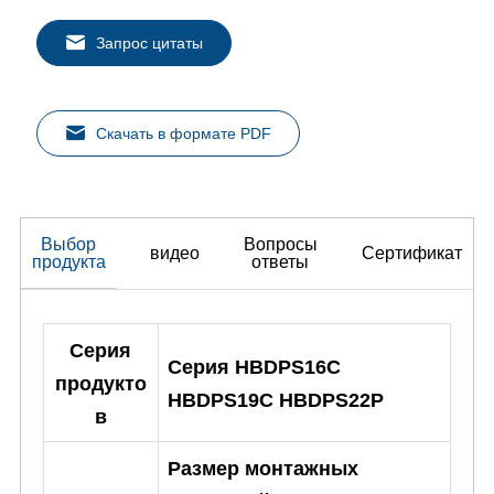
Запрос цитаты
Скачать в формате PDF
Выбор
Вопросы
видео
Сертификат
продукта
ответы
Серия
Серия HBDPS16C
продукто
HBDPS19C HBDPS22P
в
Размер монтажных