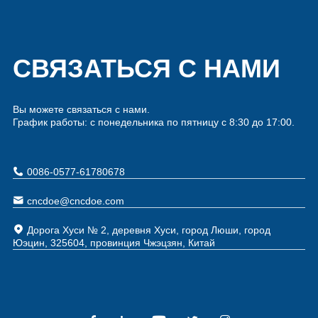
СВЯЗАТЬСЯ С НАМИ
Вы можете связаться с нами.
График работы: с понедельника по пятницу с 8:30 до 17:00.
0086-0577-61780678
cncdoe@cncdoe.com
Дорога Хуси № 2, деревня Хуси, город Люши, город
Юэцин, 325604, провинция Чжэцзян, Китай