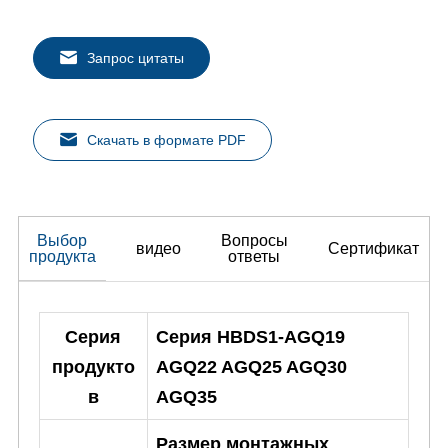
Запрос цитаты
Скачать в формате PDF
Выбор
Вопросы
видео
Сертификат
продукта
ответы
Серия
Серия HBDS1-AGQ19
продукто
AGQ22 AGQ25 AGQ30
в
AGQ35
Размер монтажных