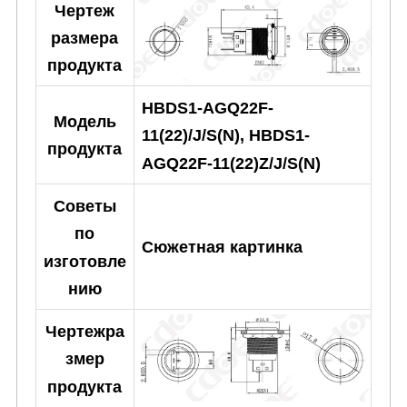
Чертеж
размера
продукта
HBDS1-AGQ22F-
Модель
11(22)/J/S(N), HBDS1-
продукта
AGQ22F-11(22)Z/J/S(N)
Советы
по
Сюжетная картинка
изготовле
нию
Чертежра
змер
продукта