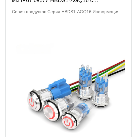
мм IP67 серии HBDS1-AGQ16 с
сертификацией UL
Серия продуктов Серия HBDS1-AGQ16 Информация ...