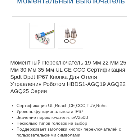
Моментальный выключатель
Моментный Переключатель 19 Мм 22 Мм 25
Мм 30 Мм 35 Мм UL CE CCC Сертификация
Spdt Dpdt IP67 Кнопка Для Отеля
Управления Роботом HBDS1-AGQ19 AGQ22
AGQ25 Серии
Сертификация UL,Reach,CE,CCC,TUV,Rohs
Уровень функциональности IP67
Значение переключателя: 5А/250В
Несколько типов головок на выбор
Поддерживает заголовки кнопок переключателей с
пользовательскими символами