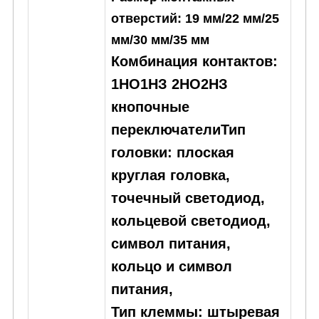
отверстий: 19 мм/22 мм/25
мм/30 мм/35 мм
Комбинация контактов:
1НО1НЗ 2НО2НЗ
кнопочные
переключателиТип
головки: плоская
круглая головка,
точечный светодиод,
кольцевой светодиод,
символ питания,
кольцо и символ
питания,
Тип клеммы: штыревая