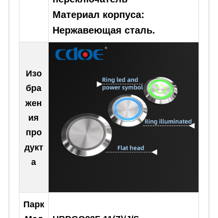
Материал корпуса:
Нержавеющая сталь.
Изо
бра
жен
ия
про
дукт
а
Парк