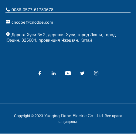
0086-0577-61780678
cncdoe@cncdoe.com
Дорога Хуси № 2, деревня Хуси, город Люши, город
Юэцин, 325604, провинция Чжэцзян, Китай
Yueqing Dahe Electric Co., Ltd
Copyright © 2023
. Все права
защищены.