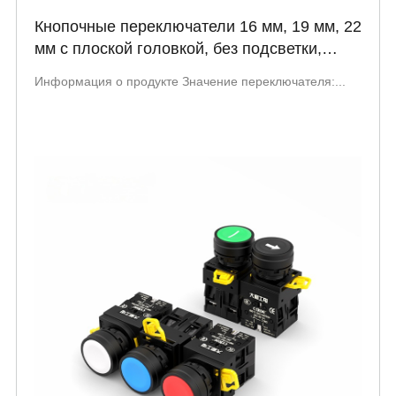
Кнопочные переключатели 16 мм, 19 мм, 22
мм с плоской головкой, без подсветки,
мгновенного действия HBDS1-
Информация о продукте Значение переключателя:...
AGQ16F(19F/22F)-11/J Series