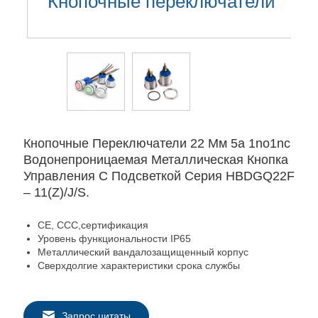
Кнопочные переключатели
Кнопочные Переключатели 22 Мм 5a 1no1nc
Водонепроницаемая Металлическая Кнопка
Управления С Подсветкой Серия HBDGQ22F
– 11(Z)/J/S.
CE, CCC,сертификация
Уровень функциональности IP65
Металлический вандалозащищенный корпус
Сверхдолгие характеристики срока службы
Запрос цитаты