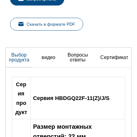
Скачать в формате PDF
Выбор
Вопросы
видео
Сертификат
продукта
ответы
Сер
ия
Сервия HBDGQ22F-11(Z)/J/S
про
дукт
Размер монтажных
отверстий: 22 мм