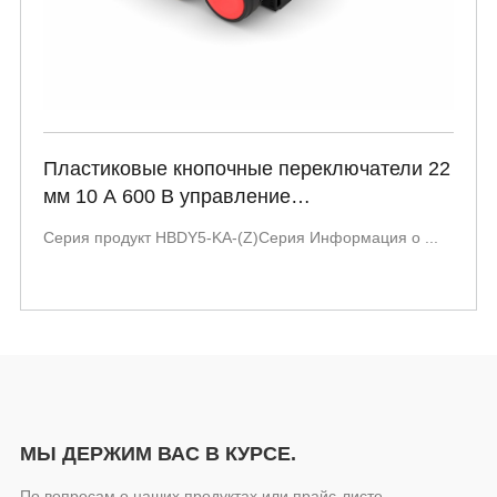
Пластиковые кнопочные переключатели 22
мм 10 А 600 В управление
индивидуальный символ кнопка
Серия продукт HBDY5-KA-(Z)Серия Информация о ...
самосброса HBDY5-KA-(Z) Серия
МЫ ДЕРЖИМ ВАС В КУРСЕ.
По вопросам о наших продуктах или прайс-листе,