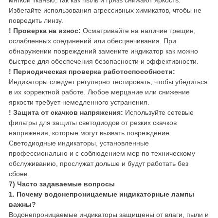
мягкой тканью, так как пыль и грязь снижают яркость.
Избегайте использования агрессивных химикатов, чтобы не
повредить линзу.
!
Проверка на износ:
Осматривайте на наличие трещин,
ослабленных соединений или обесцвечивания. При
обнаружении повреждений замените индикатор как можно
быстрее для обеспечения безопасности и эффективности.
!
Периодическая проверка работоспособности:
Индикаторы следует регулярно тестировать, чтобы убедиться
в их корректной работе. Любое мерцание или снижение
яркости требует немедленного устранения.
!
Защита от скачков напряжения:
Используйте сетевые
фильтры для защиты светодиодов от резких скачков
напряжения, которые могут вызвать повреждение.
Светодиодные индикаторы, установленные
профессионально и с соблюдением мер по техническому
обслуживанию, прослужат дольше и будут работать без
сбоев.
7) Часто задаваемые вопросы
1. Почему водонепроницаемые индикаторные лампы
важны?
Водонепроницаемые индикаторы защищены от влаги, пыли и