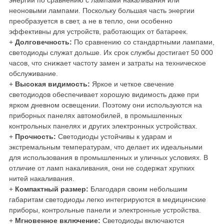
энергии по сравнению с лампами накаливания или
неоновыми лампами. Поскольку большая часть энергии
преобразуется в свет, а не в тепло, они особенно
эффективны для устройств, работающих от батареек.
+
Долговечность:
По сравнению со стандартными лампами,
светодиоды служат дольше. Их срок службы достигает 50 000
часов, что снижает частоту замен и затраты на техническое
обслуживание.
+
Высокая видимость:
Яркое и четкое свечение
светодиодов обеспечивает хорошую видимость даже при
ярком дневном освещении. Поэтому они используются на
приборных панелях автомобилей, в промышленных
контрольных панелях и других электронных устройствах.
+
Прочность:
Светодиоды устойчивы к ударам и
экстремальным температурам, что делает их идеальными
для использования в промышленных и уличных условиях. В
отличие от ламп накаливания, они не содержат хрупких
нитей накаливания.
+
Компактный размер:
Благодаря своим небольшим
габаритам светодиоды легко интегрируются в медицинские
приборы, контрольные панели и электронные устройства.
+
Мгновенное включение:
Светодиоды включаются