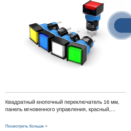
Квадратный кнопочный переключатель 16 мм,
панель мгновенного управления, красный,
зеленый светодиод, 220 В HBDS1-AF серия
Посмотреть больше >