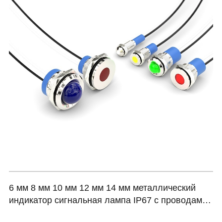
6 мм 8 мм 10 мм 12 мм 14 мм металлический
индикатор сигнальная лампа IP67 с проводами
серии HBDGQ6T-14G