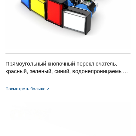
Прямоугольный кнопочный переключатель,
красный, зеленый, синий, водонепроницаемый,
нормально открытый, 16 мм, HBDS1-AJ серия
Посмотреть больше >