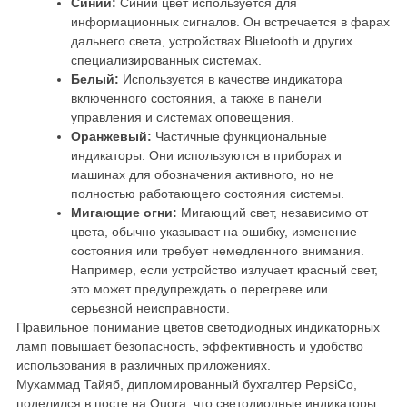
Синий:
Синий цвет используется для
информационных сигналов. Он встречается в фарах
дальнего света, устройствах Bluetooth и других
специализированных системах.
Белый:
Используется в качестве индикатора
включенного состояния, а также в панели
управления и системах оповещения.
Оранжевый:
Частичные функциональные
индикаторы. Они используются в приборах и
машинах для обозначения активного, но не
полностью работающего состояния системы.
Мигающие огни:
Мигающий свет, независимо от
цвета, обычно указывает на ошибку, изменение
состояния или требует немедленного внимания.
Например, если устройство излучает красный свет,
это может предупреждать о перегреве или
серьезной неисправности.
Правильное понимание цветов светодиодных индикаторных
ламп повышает безопасность, эффективность и удобство
использования в различных приложениях.
Мухаммад Тайяб, дипломированный бухгалтер PepsiCo,
поделился в посте на Quora, что светодиодные индикаторы