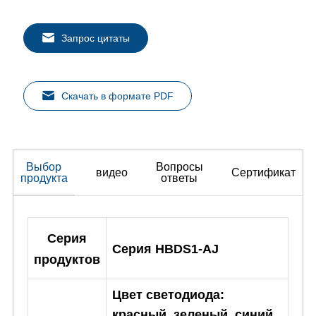
Запрос цитаты
Скачать в формате PDF
Выбор
Вопросы
видео
Сертификат
продукта
ответы
Серия
Серия HBDS1-AJ
продуктов
Цвет светодиода:
красный, зеленый, синий,