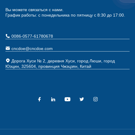
Вы можете связаться с нами.
График работы: с понедельника по пятницу с 8:30 до 17:00.
0086-0577-61780678
cncdoe@cncdoe.com
Дорога Хуси № 2, деревня Хуси, город Люши, город
Юэцин, 325604, провинция Чжэцзян, Китай