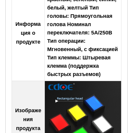
белый, желтый
Тип
головы: Прямоугольная
Информа
голова
Номинал
переключателя: 5А/250В
ция о
Тип операции:
продукте
Мгновенный, с фиксацией
Тип клеммы: Штыревая
клемма (поддержка
быстрых разъемов)
Изображе
ния
продукта