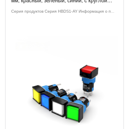
мм, красный, зеленый, синий, с круглой
головкой, экономичный тип,HBDS1-AY
Серия продуктов Серия HBDS1-AY Информация о п...
серия