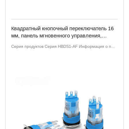
Квадратный кнопочный переключатель 16
мм, панель мгновенного управления,
красный, зеленый светодиод, 220 В
Серия продуктов Серия HBDS1-AF Информация о п...
HBDS1-AF серия