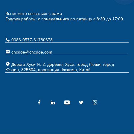
Вы можете связаться с нами.
График работы: с понедельника по пятницу с 8:30 до 17:00.
0086-0577-61780678
cncdoe@cncdoe.com
Дорога Хуси № 2, деревня Хуси, город Люши, город
Юэцин, 325604, провинция Чжэцзян, Китай