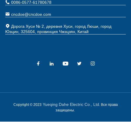
0086-0577-61780678
cncdoe@cncdoe.com
Дорога Хуси № 2, деревня Хуси, город Люши, город
Юэцин, 325604, провинция Чжэцзян, Китай
Yueqing Dahe Electric Co., Ltd
Copyright © 2023
. Все права
защищены.