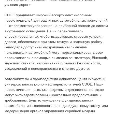
условия дороги.
CDOE предлагает широкий ассортимент кнопочных
переключателей для различных автомобильных применений
— от элементов управления на приборной панели до систем
внутреннего освещения. Наши переключатели
спроектированы так, чтобы выдерживать суровые условия
дороги, обеспечивая при этом точную и надежную работу.
Благодаря доступным настраиваемым символам
пользователи автомобилей могут персонализировать свои
переключатели с помощью символов вентилятора, Bluetooth,
звукового сигнала, напоминаний о ремнях безопасности,
уведомлений о неисправностях и многого другого.
Автолюбители и производители одинаково ценят гибкость и
универсальность кнопочных переключателей CDOE. Наши
переключатели не только надежны и долговечны, но также
могут быть адаптированы к конкретным предпочтениям и
требованиям. Будь то улучшение функциональности
автомобиля, изготовленного по индивидуальному заказу, или
модернизация органов управления серийной модели