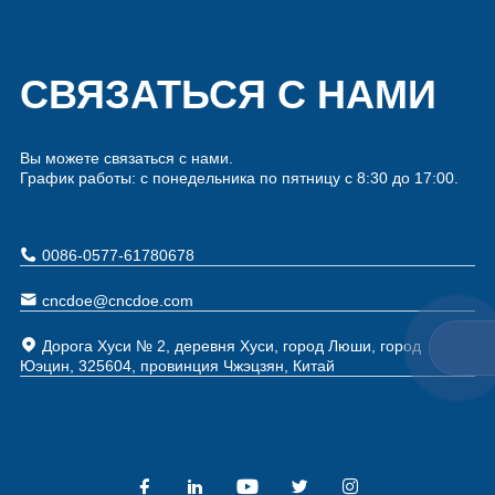
СВЯЗАТЬСЯ С НАМИ
Вы можете связаться с нами.
График работы: с понедельника по пятницу с 8:30 до 17:00.
0086-0577-61780678
cncdoe@cncdoe.com
Дорога Хуси № 2, деревня Хуси, город Люши, город
Юэцин, 325604, провинция Чжэцзян, Китай