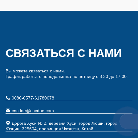
СВЯЗАТЬСЯ С НАМИ
Вы можете связаться с нами.
График работы: с понедельника по пятницу с 8:30 до 17:00.
0086-0577-61780678
cncdoe@cncdoe.com
Дорога Хуси № 2, деревня Хуси, город Люши, город
Юэцин, 325604, провинция Чжэцзян, Китай