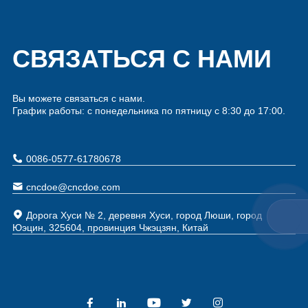
СВЯЗАТЬСЯ С НАМИ
Вы можете связаться с нами.
График работы: с понедельника по пятницу с 8:30 до 17:00.
0086-0577-61780678
cncdoe@cncdoe.com
Дорога Хуси № 2, деревня Хуси, город Люши, город
Юэцин, 325604, провинция Чжэцзян, Китай