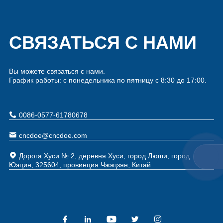
СВЯЗАТЬСЯ С НАМИ
Вы можете связаться с нами.
График работы: с понедельника по пятницу с 8:30 до 17:00.
0086-0577-61780678
cncdoe@cncdoe.com
Дорога Хуси № 2, деревня Хуси, город Люши, город
Юэцин, 325604, провинция Чжэцзян, Китай