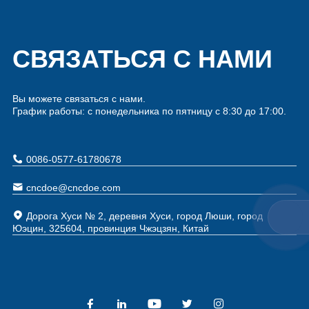
СВЯЗАТЬСЯ С НАМИ
Вы можете связаться с нами.
График работы: с понедельника по пятницу с 8:30 до 17:00.
0086-0577-61780678
cncdoe@cncdoe.com
Дорога Хуси № 2, деревня Хуси, город Люши, город
Юэцин, 325604, провинция Чжэцзян, Китай