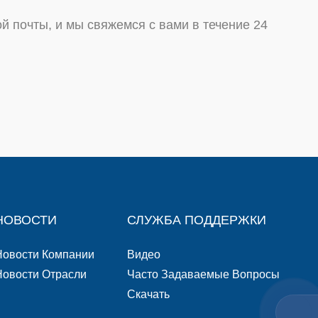
й почты, и мы свяжемся с вами в течение 24
НОВОСТИ
СЛУЖБА ПОДДЕРЖКИ
Новости Компании
Видео
Новости Отрасли
Часто Задаваемые Вопросы
Скачать