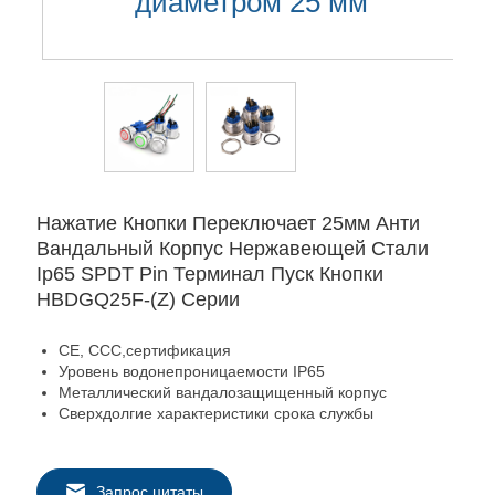
диаметром 25 мм
Нажатие Кнопки Переключает 25мм Анти
Вандальный Корпус Нержавеющей Стали
Ip65 SPDT Pin Терминал Пуск Кнопки
HBDGQ25F-(Z) Серии
CE, CCC,сертификация
Уровень водонепроницаемости IP65
Металлический вандалозащищенный корпус
Сверхдолгие характеристики срока службы
Запрос цитаты