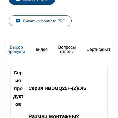
Скачать в формате PDF
Выбор
Вопросы
видео
Сертификат
продукта
ответы
Сер
ия
Серия HBDGQ25F-(Z)/J/S
про
дукт
ов
Размер монтажных