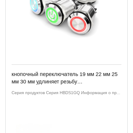
кнопочный переключатель 19 мм 22 мм 25
мм 30 мм удлиняет резьбу
водонепроницаемая металлическая кнопка
Серия продуктов Серия HBDS1GQ Информация о пр...
винтовой зажим ударопрочность серия
HBDS1GQ