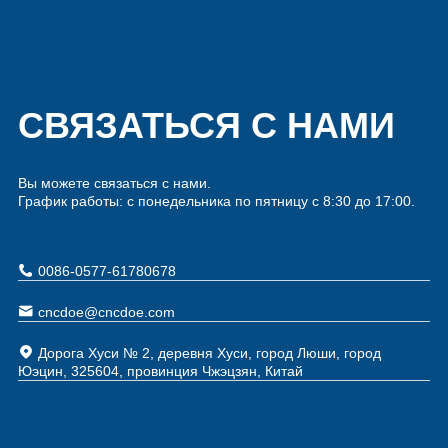
СВЯЗАТЬСЯ С НАМИ
Вы можете связаться с нами.
График работы: с понедельника по пятницу с 8:30 до 17:00.
0086-0577-61780678
cncdoe@cncdoe.com
Дорога Хуси № 2, деревня Хуси, город Люши, город
Юэцин, 325604, провинция Чжэцзян, Китай