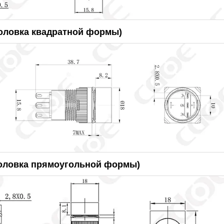
оловка квадратной формы)
головка прямоугольной формы)