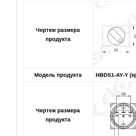
Чертеж размера
продукта
Модель продукта
HBDS1-AY-Y (к
Чертеж размера
продукта