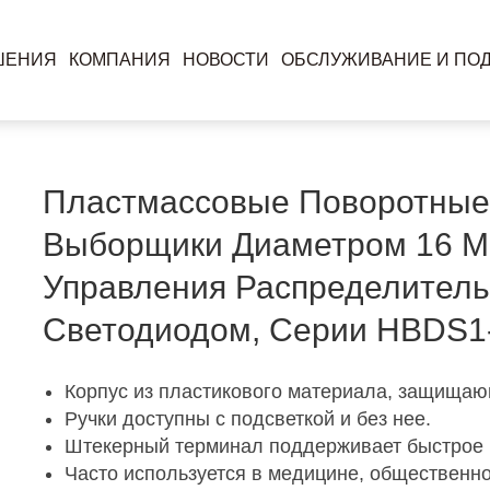
ткой, с светодиодом, серии HBDS1-AY-X AF-Y
ШЕНИЯ
КОМПАНИЯ
НОВОСТИ
ОБСЛУЖИВАНИЕ И ПО
Пластмассовые Поворотные
Выборщики Диаметром 16 Мм
Управления Распределитель
Светодиодом, Серии HBDS1-
Корпус из пластикового материала, защища
Ручки доступны с подсветкой и без нее.
Штекерный терминал поддерживает быстрое 
Часто используется в медицине, общественно