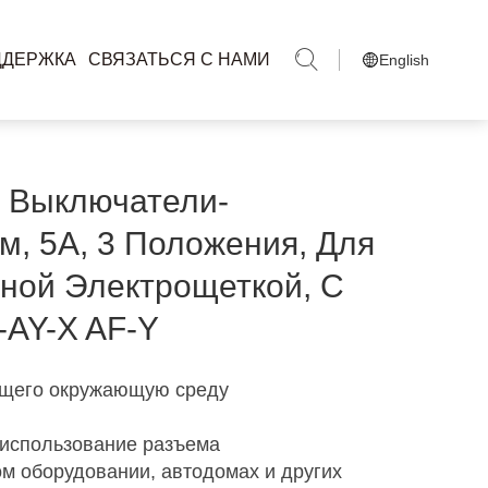
ДДЕРЖКА
СВЯЗАТЬСЯ С НАМИ
English
 Выключатели-
, 5А, 3 Положения, Для
ной Электрощеткой, С
AY-X AF-Y
ющего окружающую среду
использование разъема
м оборудовании, автодомах и других