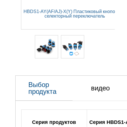
HBDS1-AY(AF/AJ)-X(Y) Пластиковый кнопочный
селекторный переключатель
Выбор
видео
продукта
Серия продуктов
Серия HBDS1-A