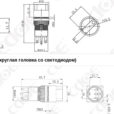
круглая головка со светодиодом)