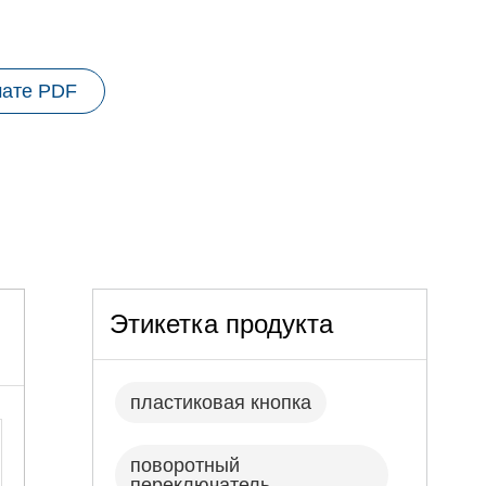
мате PDF
Этикетка продукта
пластиковая кнопка
поворотный
переключатель