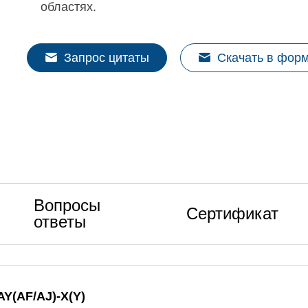
областях.
Запрос цитаты
Скачать в фор
Вопросы
Сертификат
ответы
Y(AF/AJ)-X(Y)