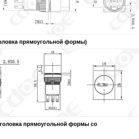
головка прямоугольной формы)
(головка прямоугольной формы со