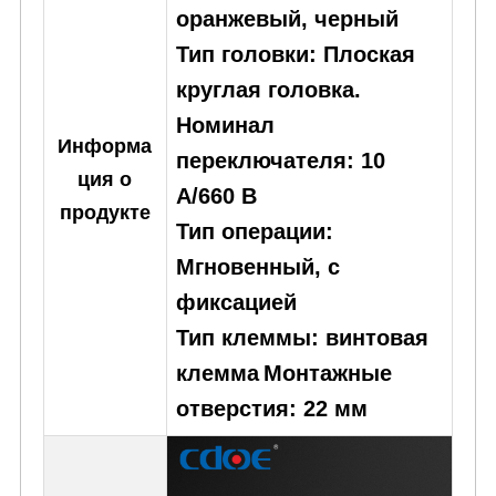
оранжевый, черный
Тип головки: Плоская
круглая головка.
Номинал
Информа
переключателя: 10
ция о
А/660 В
продукте
Тип операции:
Мгновенный, с
фиксацией
Тип клеммы: винтовая
клемма
Монтажные
отверстия: 22 мм