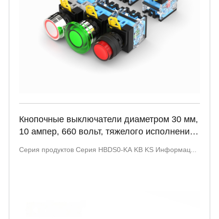
Кнопочные выключатели диаметром 30 мм,
10 ампер, 660 вольт, тяжелого исполнения,
запускно-остановочные кратковременные
Серия продуктов Серия HBDS0-KA KB KS Информац...
выключатели, 22 мм, СП3Т, серия HBDS0-
KA KB KS