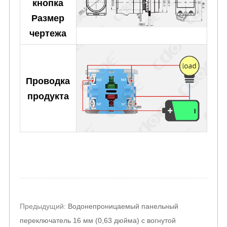
кнопка
Размер
чертежа
Проводка
продукта
Post
Предыдущий:
Водонепроницаемый панельный
navigation
переключатель 16 мм (0,63 дюйма) с вогнутой