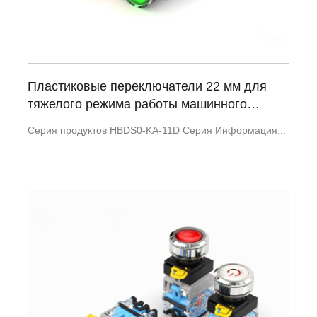
Пластиковые переключатели 22 мм для
тяжелого режима работы машинного
оборудования HBDS0-KA-11D серии
Серия продуктов HBDS0-KA-11D Серия Информация...