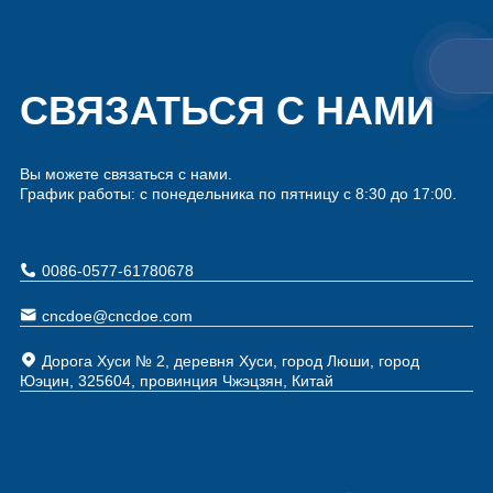
СВЯЗАТЬСЯ С НАМИ
Вы можете связаться с нами.
График работы: с понедельника по пятницу с 8:30 до 17:00.
0086-0577-61780678
cncdoe@cncdoe.com
Дорога Хуси № 2, деревня Хуси, город Люши, город
Юэцин, 325604, провинция Чжэцзян, Китай