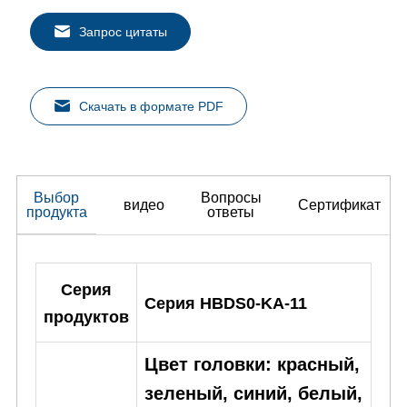
Запрос цитаты
Скачать в формате PDF
Выбор
Вопросы
видео
Сертификат
продукта
ответы
Серия
Серия HBDS0-KA-11
продуктов
Цвет головки: красный,
зеленый, синий, белый,