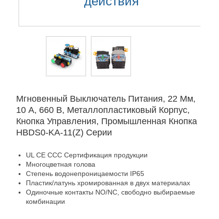
действия
Мгновенный Выключатель Питания, 22 Мм,
10 А, 660 В, Металлопластиковый Корпус,
Кнопка Управления, Промышленная Кнопка
HBDS0-KA-11(Z) Серии
UL CE CCC
Сертификация продукции
Многоцветная голова
Степень водонепроницаемости IP65
Пластик/латунь хромированная в двух материалах
Одиночные контакты NO/NC, свободно выбираемые
комбинации