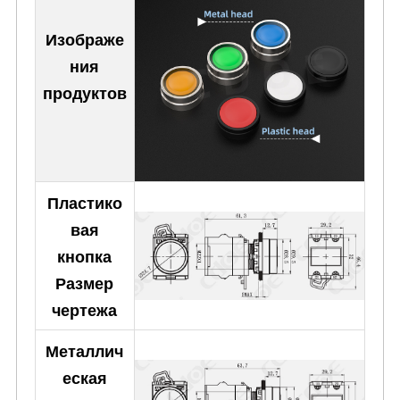
Изображе
ния
продуктов
Пластико
вая
кнопка
Размер
чертежа
Металлич
еская