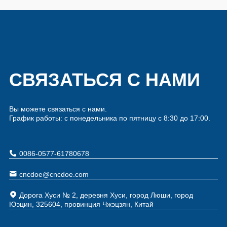
СВЯЗАТЬСЯ С НАМИ
Вы можете связаться с нами.
График работы: с понедельника по пятницу с 8:30 до 17:00.
0086-0577-61780678
cncdoe@cncdoe.com
Дорога Хуси № 2, деревня Хуси, город Люши, город
Юэцин, 325604, провинция Чжэцзян, Китай