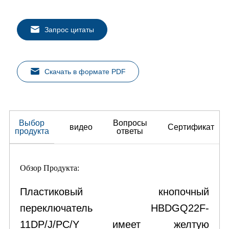
Запрос цитаты
Скачать в формате PDF
Выбор
Вопросы
видео
Сертификат
продукта
ответы
Обзор Продукта:
Пластиковый кнопочный
переключатель HBDGQ22F-
11DP/J/PC/Y имеет желтую