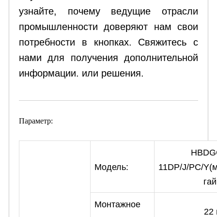
узнайте, почему ведущие отрасли
промышленности доверяют нам свои
потребности в кнопках. Свяжитесь с
нами для получения дополнительной
информации. или решения.
Параметр:
HBDG
11DP/J/PC/Y(
Модель:
гай
Монтажное
22