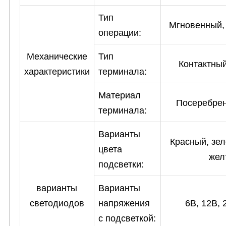
Тип
Мгновенный,
операции:
Механические
Тип
Контактны
характеристики
терминала:
Материал
Посеребрен
терминала:
Варианты
Красный, зел
цвета
жел
подсветки:
варианты
Варианты
светодиодов
напряжения
6В, 12В, 
с подсветкой: