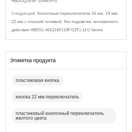
HBDGQ35SF-10WE/P/S
Следующий:
Кнопочные переключатели 16 мм, 19 мм,
22 мм с плоской головкой, без подсветки, мгновенного
действия HBDS1-AGQ16F(19F/22F)-11/J Series
Этикетка продукта
пластиковая кнопка
кнопка 22 мм переключатель
пластиковый кнопочный переключатель
желтого цвета