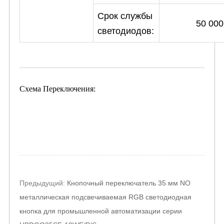
Срок службы
50 000
светодиодов:
Схема Переключения:
Post
Предыдущий:
Кнопочный переключатель 35 мм NO
navigation
металлическая подсвечиваемая RGB светодиодная
кнопка для промышленной автоматизации серии