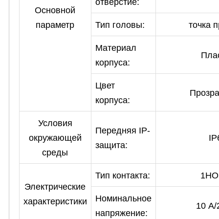
отверстие:
Основной
параметр
Тип головы:
точка 
Материал
Пла
корпуса:
Цвет
Прозра
корпуса:
Условия
Передняя IP-
окружающей
IP
защита:
среды
Тип контакта:
1НО
Электрические
Номинальное
характеристики
10 А/
напряжение: