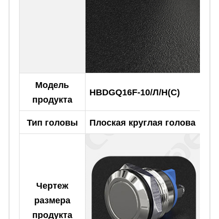
Модель
HBDGQ16F-10/Л/Н(С)
продукта
Тип головы
Плоская круглая голова
Чертеж
размера
продукта