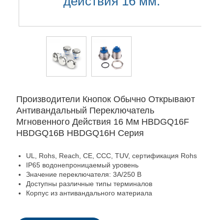
действия 16 мм.
Производители Кнопок Обычно Открывают
Антивандальный Переключатель
Мгновенного Действия 16 Мм HBDGQ16F
HBDGQ16B HBDGQ16H Серия
UL, Rohs, Reach, CE, CCC, TUV, сертификация Rohs
IP65 водонепроницаемый уровень
Значение переключателя: 3А/250 В
Доступны различные типы терминалов
Корпус из антивандального материала