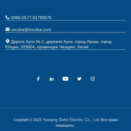
0086-0577-61780678
cncdoe@cncdoe.com
Дорога Хуси № 2, деревня Хуси, город Люши, город
Юэцин, 325604, провинция Чжэцзян, Китай
Yueqing Dahe Electric Co., Ltd
Copyright © 2023
. Все права
защищены.