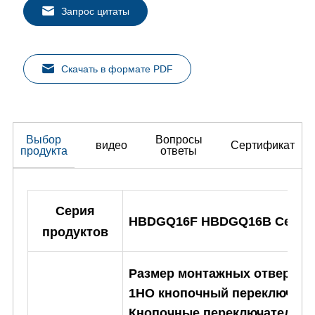
Запрос цитаты
Скачать в формате PDF
Выбор
Вопросы
видео
Сертификат
продукта
ответы
Серия
HBDGQ16F HBDGQ16B Сери
продуктов
Размер монтажных отверсти
1НО кнопочный переключател
Кнопочные переключатели с 