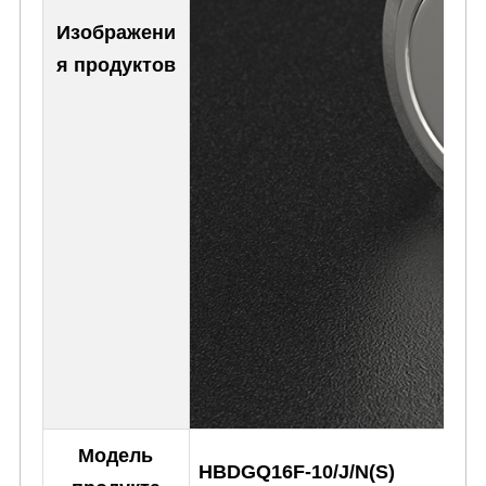
Изображени
я продуктов
Модель
HBDGQ16F-10/J/N(S)