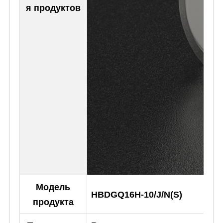
я продуктов
Модель
HBDGQ16H-10/J/N(S)
продукта