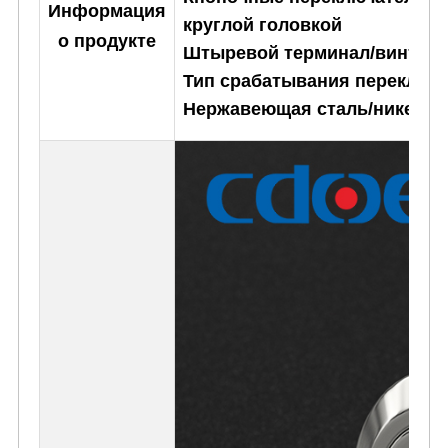
Информация
круглой головкой
о продукте
Штыревой терминал/винтово
Тип срабатывания переключа
Нержавеющая сталь/никелиро