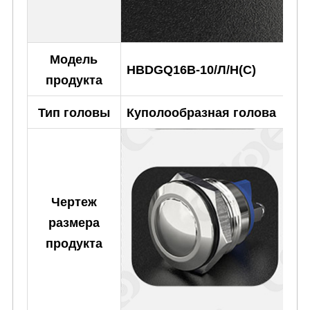
Модель
HBDGQ16B-10/Л/Н(С)
продукта
Тип головы
Куполообразная голова
Чертеж
размера
продукта