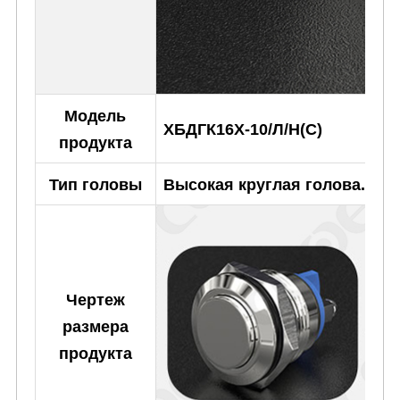
Модель
ХБДГК16Х-10/Л/Н(С)
продукта
Тип головы
Высокая круглая голова.
Чертеж
размера
продукта