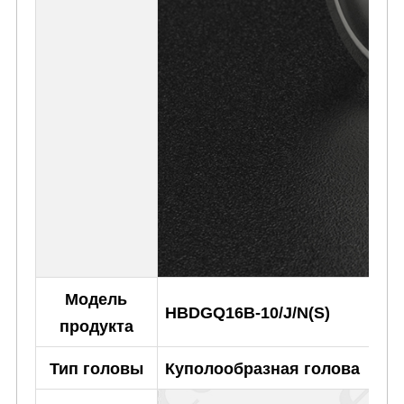
Модель
HBDGQ16B-10/J/N(S)
продукта
Тип головы
Куполообразная голова