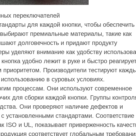
чных переключателей
андарты для каждой кнопки, чтобы обеспечить
 выбирают премиальные материалы, такие как
ышают долговечность и придают продукту
ры уделяют внимание как удобству использова
 кнопка удобно лежит в руке и быстро реагируе
м приоритетом. Производители тестируют кажд
у использованию в суровых условиях.
гим процессам. Они используют современное
их для сборки каждой кнопки. Группы контрол
одства. Они проверяют наличие дефектов и
 с установленными стандартами. Соответствие
 ISO и UL, показывает приверженность качест
продукция соответствует глобальным требован