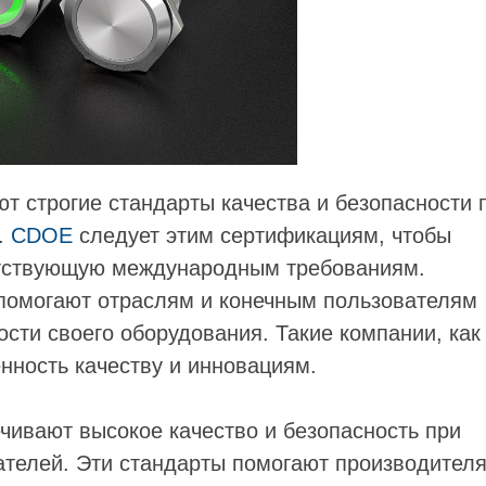
т строгие стандарты качества и безопасности 
.
CDOE
следует этим сертификациям, чтобы
етствующую международным требованиям.
помогают отраслям и конечным пользователям
сти своего оборудования. Такие компании, как
ность качеству и инновациям.
чивают высокое качество и безопасность при
ателей. Эти стандарты помогают производител