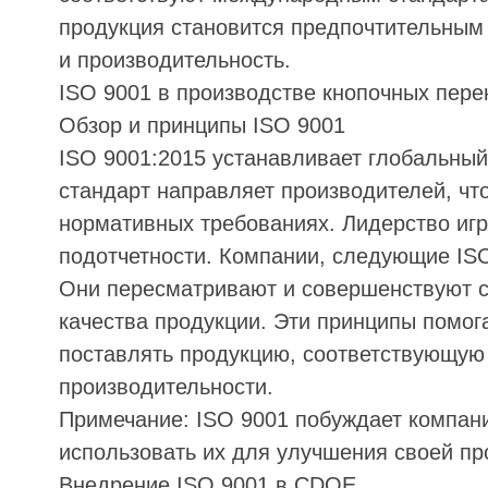
продукция становится предпочтительным
и производительность.
ISO 9001 в производстве кнопочных пер
Обзор и принципы ISO 9001
ISO 9001:2015 устанавливает глобальный
стандарт направляет производителей, чт
нормативных требованиях. Лидерство игр
подотчетности. Компании, следующие ISO
Они пересматривают и совершенствуют 
качества продукции. Эти принципы помо
поставлять продукцию, соответствующую
производительности.
Примечание: ISO 9001 побуждает компани
использовать их для улучшения своей про
Внедрение ISO 9001 в CDOE