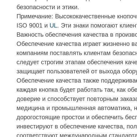
безопасности и этики.
Примечание: Высококачественные кнопочн
ISO 9001 и
UL
. Эти знаки помогают клие
Важность обеспечения качества в произв
Обеспечение качества играет жизненно в
компаниям поставлять клиентам безопас
следует строгим этапам обеспечения каче
защищает пользователей от выхода обору
Обеспечение качества также поддержива
каждая кнопка будет работать так, как о
доверие и способствует повторным заказа
медицина и промышленная автоматика, н
дорогостоящие простои и обеспечить бес
инвестируют в обеспечение качества, по
соответствуют международным стандарта