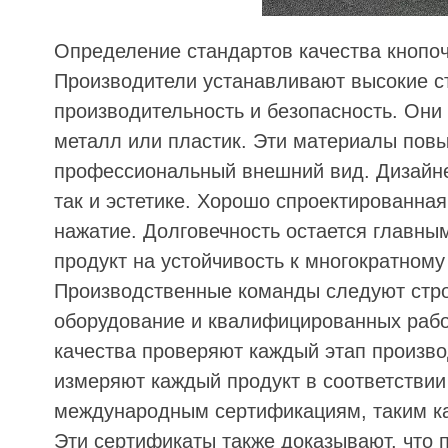
Определение стандартов качества кнопо
Производители устанавливают высокие ст
производительность и безопасность. Они
металл или пластик. Эти материалы пов
профессиональный внешний вид. Дизайне
так и эстетике. Хорошо спроектированная
нажатие. Долговечность остается главны
продукт на устойчивость к многократном
Производственные команды следуют стро
оборудование и квалифицированных рабоч
качества проверяют каждый этап произв
измеряют каждый продукт в соответствии
международным сертификациям, таким как
Эти сертификаты также доказывают, что 