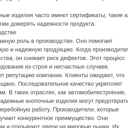
ые изделия часто имеют сертификаты, такие к
нтам доверять надежности продукта.
одстве
ажную роль в производстве. Оно помогает
ную и надежную продукцию. Когда производите
ства, он снижает риск дефектов. Этот процесс
дования из строя и несчастных случаев.
ет репутацию компании. Клиенты ожидают, что
бещано. Последовательное качество укрепляет
м. В таких отраслях, как автомобилестроение,
адежные кнопочные изделия могут предотврат
перебойную работу. Производители, которые
лучают конкурентное преимущество. Они
м и открывают двери на мировые рынки. Их