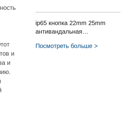
ность
ip65 кнопка 22mm 25mm
антивандальная
металлическая оболочка
тот
Посмотреть больше >
моментальный винт
тов и
клеммной панели
ва и
управления нажмите кнопку
нию.
переключателя HBDGQ22
и
HBDGQ25 серии
й