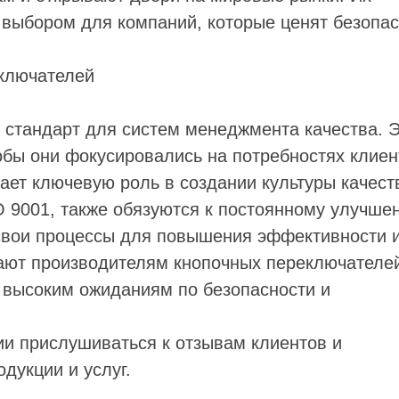
 выбором для компаний, которые ценят безопас
еключателей
 стандарт для систем менеджмента качества. Э
обы они фокусировались на потребностях клиен
ает ключевую роль в создании культуры качест
 9001, также обязуются к постоянному улучше
свои процессы для повышения эффективности 
гают производителям кнопочных переключателе
 высоким ожиданиям по безопасности и
и прислушиваться к отзывам клиентов и
дукции и услуг.