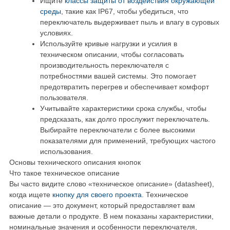
Ищите
классы защиты от воздействия окружающей
среды
, такие как IP67, чтобы убедиться, что
переключатель выдерживает пыль и влагу в суровых
условиях.
Используйте кривые нагрузки и усилия в
техническом описании, чтобы согласовать
производительность переключателя с
потребностями вашей системы. Это помогает
предотвратить перегрев и обеспечивает комфорт
пользователя.
Учитывайте характеристики срока службы, чтобы
предсказать, как долго прослужит переключатель.
Выбирайте переключатели с более высокими
показателями для применений, требующих частого
использования.
Основы технического описания кнопок
Что такое техническое описание
Вы часто видите слово «техническое описание» (datasheet),
когда ищете
кнопку для своего проекта
. Техническое
описание — это документ, который предоставляет вам
важные детали о продукте. В нем показаны характеристики,
номинальные значения и особенности переключателя,