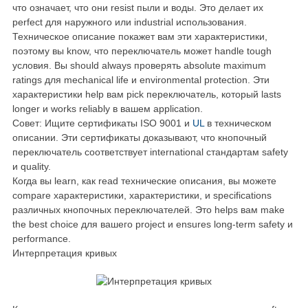
что означает, что они resist пыли и воды. Это делает их
perfect для наружного или industrial использования.
Техническое описание покажет вам эти характеристики,
поэтому вы know, что переключатель может handle tough
условия. Вы should always проверять absolute maximum
ratings для mechanical life и environmental protection. Эти
характеристики help вам pick переключатель, который lasts
longer и works reliably в вашем application.
Совет: Ищите сертификаты ISO 9001 и
UL
в техническом
описании. Эти сертификаты доказывают, что кнопочный
переключатель соответствует international стандартам safety
и quality.
Когда вы learn, как read технические описания, вы можете
compare характеристики, характеристики, и specifications
различных кнопочных переключателей. Это helps вам make
the best choice для вашего project и ensures long-term safety и
performance.
Интерпретация кривых