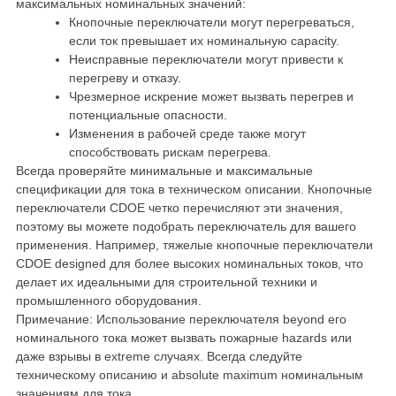
максимальных номинальных значений:
Кнопочные переключатели могут перегреваться,
если ток превышает их номинальную capacity.
Неисправные переключатели могут привести к
перегреву и отказу.
Чрезмерное искрение может вызвать перегрев и
потенциальные опасности.
Изменения в рабочей среде также могут
способствовать рискам перегрева.
Всегда проверяйте минимальные и максимальные
спецификации для тока в техническом описании. Кнопочные
переключатели CDOE четко перечисляют эти значения,
поэтому вы можете подобрать переключатель для вашего
применения. Например, тяжелые кнопочные переключатели
CDOE designed для более высоких номинальных токов, что
делает их идеальными для строительной техники и
промышленного оборудования.
Примечание: Использование переключателя beyond его
номинального тока может вызвать пожарные hazards или
даже взрывы в extreme случаях. Всегда следуйте
техническому описанию и absolute maximum номинальным
значениям для тока.