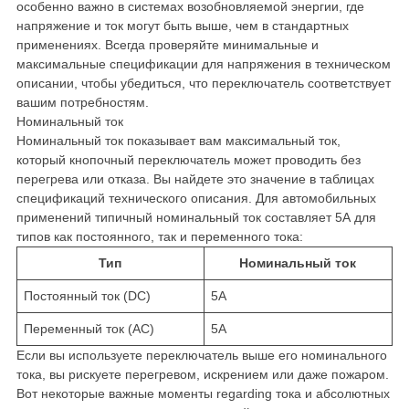
особенно важно в системах возобновляемой энергии, где
напряжение и ток могут быть выше, чем в стандартных
применениях. Всегда проверяйте минимальные и
максимальные спецификации для напряжения в техническом
описании, чтобы убедиться, что переключатель соответствует
вашим потребностям.
Номинальный ток
Номинальный ток показывает вам максимальный ток,
который кнопочный переключатель может проводить без
перегрева или отказа. Вы найдете это значение в таблицах
спецификаций технического описания. Для автомобильных
применений типичный номинальный ток составляет 5А для
типов как постоянного, так и переменного тока:
Тип
Номинальный ток
Постоянный ток (DC)
5А
Переменный ток (AC)
5А
Если вы используете переключатель выше его номинального
тока, вы рискуете перегревом, искрением или даже пожаром.
Вот некоторые важные моменты regarding тока и абсолютных