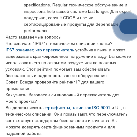
specifications. Regular техническое обслуживание и
inspections help вашей системе last longer. Для expert
поддержки, consult CDOE и use их
сертифицированные продукты для dependable
performance.
Часто задаваемые вопросы
Что означает “IP67” в техническом описании кнопки?
IP67 означает, что переключатель
устойчив к пыли и может
выдерживать кратковременное погружение в воду. Вы можете
использовать его на открытом воздухе или во влажных
условиях. Этот рейтинг помогает вам обеспечивать
безопасность и надежность вашего оборудования.
Совет: Всегда проверяйте рейтинг IP для вашего
применения.
Как узнать, безопасен ли кнопочный переключатель для
моего проекта?
Вы должны искать
сертификаты, такие как ISO 9001
и UL, в
техническом описании. Они показывают, что переключатель
соответствует стандартам безопасности и качества. Вы
можете доверять сертифицированным продуктам для
надежной работы.