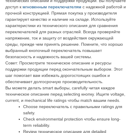
технических описаний и поддержки продукции. Вы получаете
доступ к
мгновенным переключателям
с надежной работой и
прочной конструкцией. Прямая покупка у производителя
гарантирует качество и наличие на складе. Используйте
характеристики из технического описания для сравнения
переключателей для разных отраслей. Всегда проверяйте
напряжение, ток и защиту от воздействия окружающей
среды, прежде чем принять решение. Помните, что хорошо
выбранный кнопочный переключатель повышает
безопасность и надежность вашей системы.
Совет: Просмотрите техническое описание и ресурсы
поддержки продукции перед окончательным выбором. Этот
шаг помогает вам избежать дорогостоящих ошибок и
обеспечивает долгосрочную производительность.
Вы можете делать smart выборы, carefully читая каждое
техническое описание перед selecting кнопку. Ищите voltage,
current, и mechanical life ratings чтобы match вашим needs.
Choose переключатель с правильными ratings для
safety.
Check environmental protection чтобы ensure long-
term reliability.
Review техническое описание для detailed