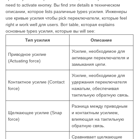
need to activate кнопку. Вы find эти details в техническом
описании, которое lists различные types усилия. Инженеры
use кривые усилия чтобы pick переключатели, которые feel
right и work well для users. Вот table, которая explains
основные types усилия, которые вы will see:
Тип усилия
Описание
Усилие, необходимое для
Приводное усилие
активации переключателя и
(Actuating force)
замыкания цепи.
Усилие, необходимое для
Контактное усилие (Contact
удержания переключателя
force)
нажатым, обеспечивая
тактильную обратную связь.
Разница между приводным
Щелкающее усилие (Snap
и контактным усилием,
force)
влияющая на тактильную
обратную связь.
Сравнивает щелкающие