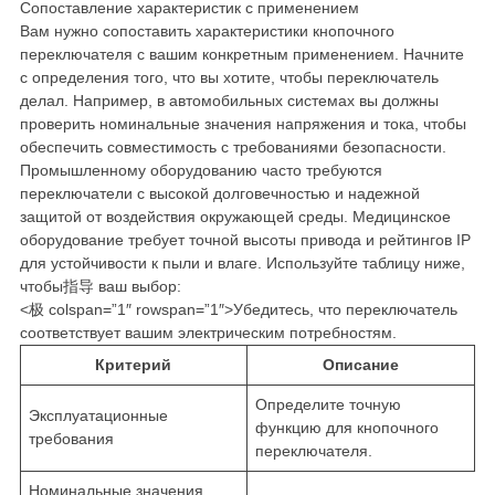
Сопоставление характеристик с применением
Вам нужно сопоставить характеристики кнопочного
переключателя с вашим конкретным применением. Начните
с определения того, что вы хотите, чтобы переключатель
делал. Например, в автомобильных системах вы должны
проверить номинальные значения напряжения и тока, чтобы
обеспечить совместимость с требованиями безопасности.
Промышленному оборудованию часто требуются
переключатели с высокой долговечностью и надежной
защитой от воздействия окружающей среды. Медицинское
оборудование требует точной высоты привода и рейтингов IP
для устойчивости к пыли и влаге. Используйте таблицу ниже,
чтобы指导 ваш выбор:
<极 colspan=”1″ rowspan=”1″>Убедитесь, что переключатель
соответствует вашим электрическим потребностям.
Критерий
Описание
Определите точную
Эксплуатационные
функцию для кнопочного
требования
переключателя.
Номинальные значения